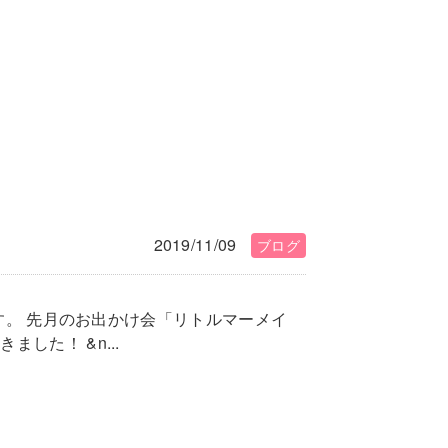
2019/11/09
ブログ
藤です。 先月のお出かけ会「リトルマーメイ
した！ &n...