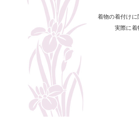
着物の着付けに
実際に着