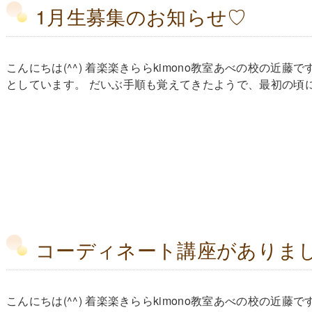
1月生募集のお知らせ♡
こんにちは(^^) 着楽楽きららkimono教室あべの校の近
としています。 だいぶ手順も覚えてきたようで、最初の頃に比
コーディネート講座がありま
こんにちは(^^) 着楽楽きららkimono教室あべの校の近