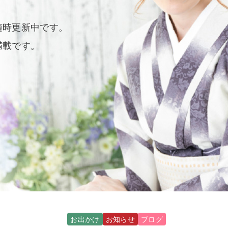
随時更新中です。
満載です。
お出かけ
お知らせ
ブログ