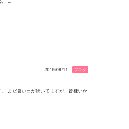
...
2019/09/11
ブログ
藤です。 まだ暑い日が続いてますが、皆様いか