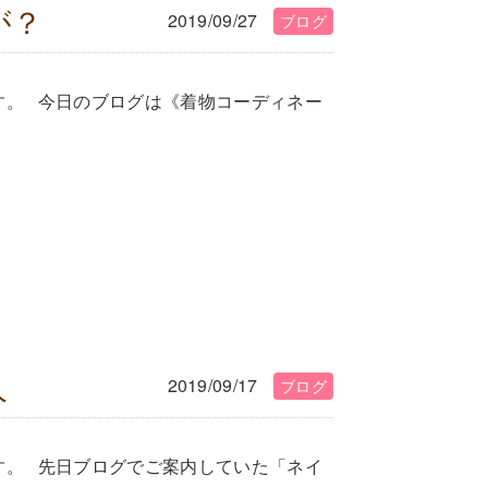
が？
2019/09/27
ブログ
藤です。 今日のブログは《着物コーディネー
人
2019/09/17
ブログ
藤です。 先日ブログでご案内していた「ネイ