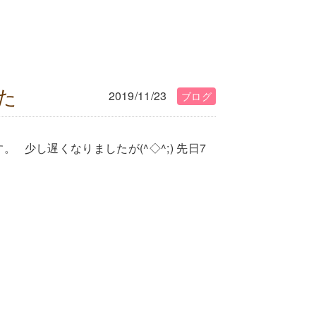
た
2019/11/23
ブログ
。 少し遅くなりましたが(^◇^;) 先日7