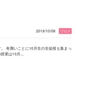
2019/10/08
ブログ
です。 有難いことに10月生の生徒様も集まっ
業は10月...