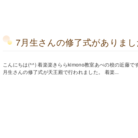
7月生さんの修了式がありまし
こんにちは(^^) 着楽楽きららkimono教室あべの校の近藤です
月生さんの修了式が天王殿で行われました。 着楽...