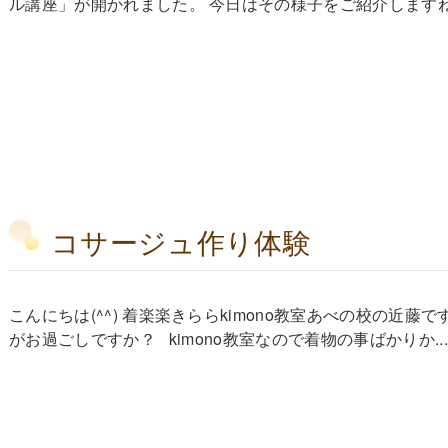
ル講座」が開かれました。 今日はその様子をご紹介しますね。 
コサージュ作り体験
こんにちは(^^) 着楽楽きららkimono教室あべの校の近
がお過ごしですか？ kimono教室なので着物の事ばかりか...