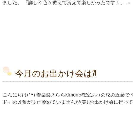
ました。 「詳しく色々教えて貰えて楽しかったです！」 ...
今月のお出かけ会は⁈
こんにちは(^^) 着楽楽きららkimono教室あべの校の近
ド」の興奮がまだ冷めていませんが(笑) お出かけ会に行ってきま