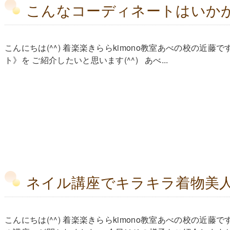
こんなコーディネートはいか
こんにちは(^^) 着楽楽きららkimono教室あべの校の近
ト》を ご紹介したいと思います(^^) あべ...
ネイル講座でキラキラ着物美
こんにちは(^^) 着楽楽きららkimono教室あべの校の近