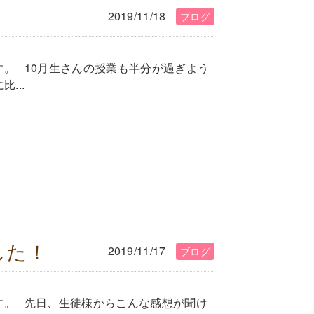
2019/11/18
ブログ
藤です。 10月生さんの授業も半分が過ぎよう
...
した！
2019/11/17
ブログ
藤です。 先日、生徒様からこんな感想が聞け