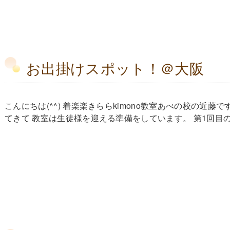
お出掛けスポット！＠大阪
こんにちは(^^) 着楽楽きららkimono教室あべの校の近藤
てきて 教室は生徒様を迎える準備をしています。 第1回目の授