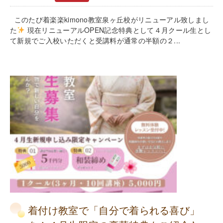
このたび着楽楽kimono教室泉ヶ丘校がリニューアル致しまし
た
現在リニューアルOPEN記念特典として４月クール生とし
て新規でご入校いただくと受講料が通常の半額の２...
着付け教室で「自分で着られる喜び」