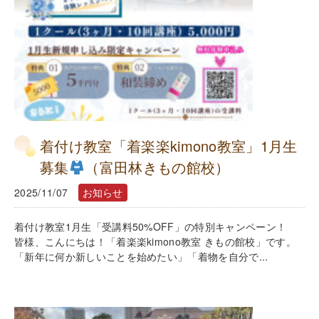
着付け教室「着楽楽kimono教室」1月生
募集
（富田林きもの館校）
2025/11/07
お知らせ
着付け教室1月生「受講料50%OFF」の特別キャンペーン！
皆様、こんにちは！「着楽楽kimono教室 きもの館校」です。
「新年に何か新しいことを始めたい」「着物を自分で...