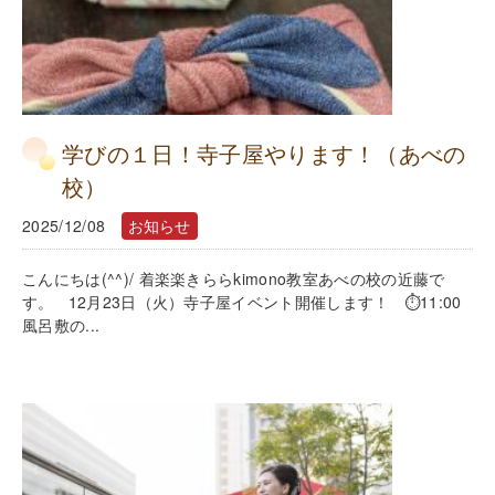
学びの１日！寺子屋やります！（あべの
校）
2025/12/08
お知らせ
こんにちは(^^)/ 着楽楽きららkimono教室あべの校の近藤で
す。 12月23日（火）寺子屋イベント開催します！ ⏱11:00
風呂敷の...