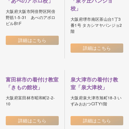
「あべのアポロ校」
「泉ヶ丘パンジョ
校」
大阪府大阪市阿倍野区阿倍
野筋1-5-31 あべのアポロ
大阪府堺市南区茶山台1丁3
ビルB1F
番1号 タカシマヤパンジョ2
階
詳細はこちら
詳細はこちら
富田林市の着付け教室
泉大津市の着付け教
「きもの館校」
室「泉大津校」
大阪府富田林市昭和町2-2-
大阪府泉大津市旭町18-3 い
10
ずみおおつCITY1階
詳細はこちら
詳細はこちら