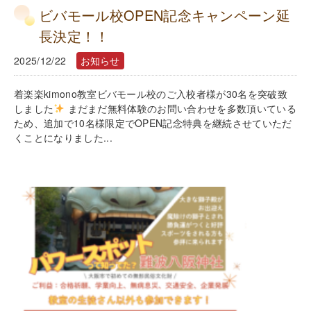
ビバモール校OPEN記念キャンペーン延
長決定！！
2025/12/22
お知らせ
着楽楽kimono教室ビバモール校のご入校者様が30名を突破致
しました
まだまだ無料体験のお問い合わせを多数頂いている
ため、追加で10名様限定でOPEN記念特典を継続させていただ
くことになりました...