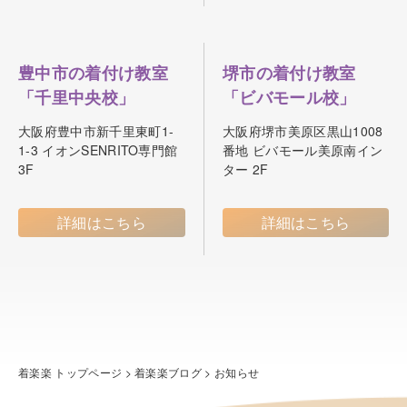
豊中市の着付け教室
堺市の着付け教室
「千里中央校」
「ビバモール校」
大阪府豊中市新千里東町1-
大阪府堺市美原区黒山1008
1-3 イオンSENRITO専門館
番地 ビバモール美原南イン
3F
ター 2F
詳細はこちら
詳細はこちら
着楽楽 トップページ
>
着楽楽ブログ
>
お知らせ