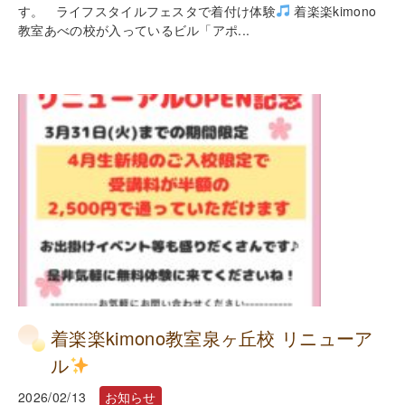
す。 ライフスタイルフェスタで着付け体験
着楽楽kimono
教室あべの校が入っているビル「アポ...
着楽楽kimono教室泉ヶ丘校 リニューア
ル
2026/02/13
お知らせ