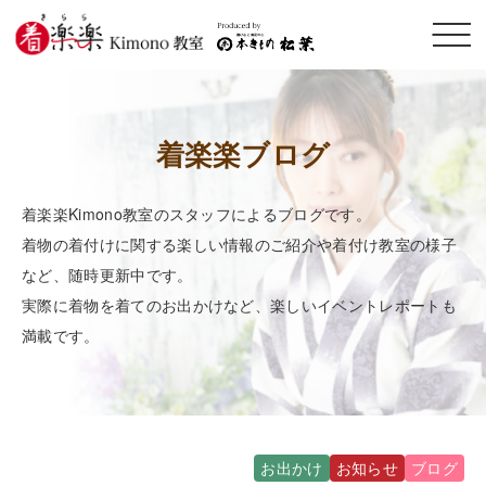
メニ
ュー
開閉
着楽楽ブログ
着楽楽Kimono教室のスタッフによるブログです。
着物の着付けに関する楽しい情報のご紹介や着付け教室の様子
など、随時更新中です。
実際に着物を着てのお出かけなど、楽しいイベントレポートも
満載です。
お出かけ
お知らせ
ブログ