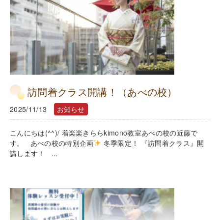
訪問着クラス開講！（あべの校）
2025/11/13
お知らせ
こんにちは(^^)/ 着楽楽きららkimono教室あべの校の近藤で
す。 あべの校の特別企画
冬季限定！ 『訪問着クラス』開
講します！ ...