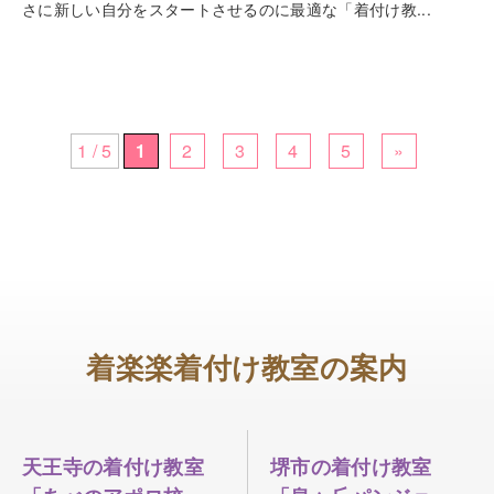
さに新しい自分をスタートさせるのに最適な「着付け教...
1 / 5
1
2
3
4
5
»
着楽楽着付け教室の案内
天王寺の着付け教室
堺市の着付け教室