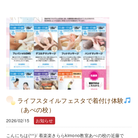
ライフスタイルフェスタで着付け体験
（あべの校）
2026/02/15
お知らせ
こんにちは(^^)/ 着楽楽きららkimono教室あべの校の近藤で