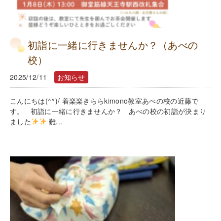
初詣に一緒に行きませんか？（あべの
校）
2025/12/11
お知らせ
こんにちは(^^)/ 着楽楽きららkimono教室あべの校の近藤で
す。 初詣に一緒に行きませんか？ あべの校の初詣が決まり
ました
難...