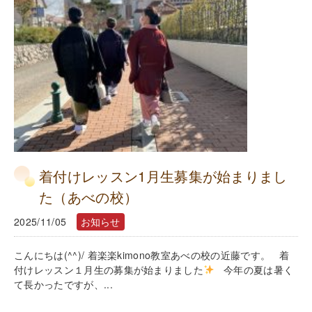
着付けレッスン1月生募集が始まりまし
た（あべの校）
2025/11/05
お知らせ
こんにちは(^^)/ 着楽楽kimono教室あべの校の近藤です。 着
付けレッスン１月生の募集が始まりました
今年の夏は暑く
て長かったですが、...