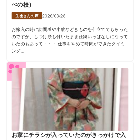
べの校）
2026/03/28
生徒さんの声
お嫁入の時に訪問着や小紋などきものを仕立ててもらった
のですが、しつけ糸も付いたまま仕舞いっぱなしになって
いたのもあって・・・ 仕事をやめて時間ができたタイミ
ング...
お家にチラシが入っていたのがきっかけで入