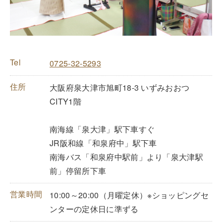
Tel
0725-32-5293
住所
大阪府泉大津市旭町18-3 いずみおおつ
CITY1階
南海線「泉大津」駅下車すぐ
JR阪和線「和泉府中」駅下車
南海バス「和泉府中駅前」より「泉大津駅
前」停留所下車
営業時間
10:00～20:00（月曜定休）※ショッピングセ
ンターの定休日に準ずる