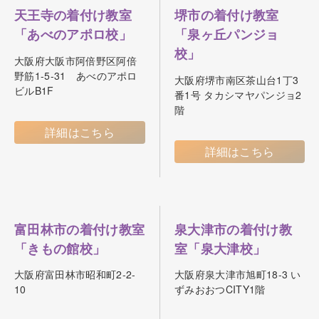
天王寺の着付け教室
堺市の着付け教室
「あべのアポロ校」
「泉ヶ丘パンジョ
校」
大阪府大阪市阿倍野区阿倍
野筋1-5-31 あべのアポロ
大阪府堺市南区茶山台1丁3
ビルB1F
番1号 タカシマヤパンジョ2
階
詳細はこちら
詳細はこちら
富田林市の着付け教室
泉大津市の着付け教
「きもの館校」
室「泉大津校」
大阪府富田林市昭和町2-2-
大阪府泉大津市旭町18-3 い
10
ずみおおつCITY1階