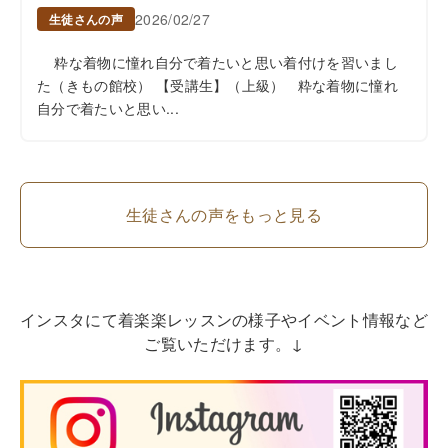
2026/02/27
生徒さんの声
粋な着物に憧れ自分で着たいと思い着付けを習いまし
た（きもの館校） 【受講生】（上級） 粋な着物に憧れ
自分で着たいと思い...
生徒さんの声をもっと見る
インスタにて着楽楽レッスンの様子やイベント情報など
ご覧いただけます。↓