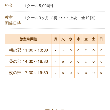
料金
1クール5,000円
教室
1クール3ヶ月（初・中・上級：全10回）
開催日時
教室時間割
月
火
水
木
金
土
日
朝の部 11:00～13:00
×
×
○
○
○
○
○
昼の部 14:30～16:30
×
×
○
○
○
○
○
夜の部 17:30～19:30
×
×
○
×
○
○
×