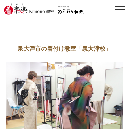
メニ
ュー
開閉
泉大津市の着付け教室「泉大津校」