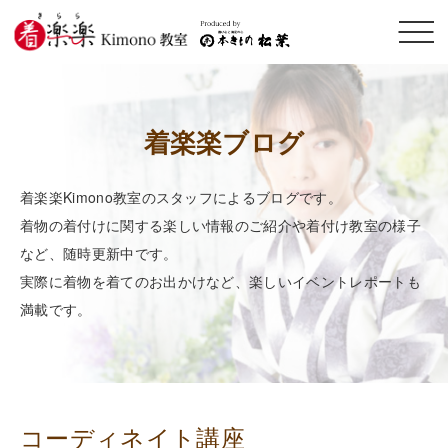
メニ
ュー
開閉
着楽楽ブログ
着楽楽Kimono教室のスタッフによるブログです。
着物の着付けに関する楽しい情報のご紹介や着付け教室の様子
など、随時更新中です。
実際に着物を着てのお出かけなど、楽しいイベントレポートも
満載です。
コーディネイト講座