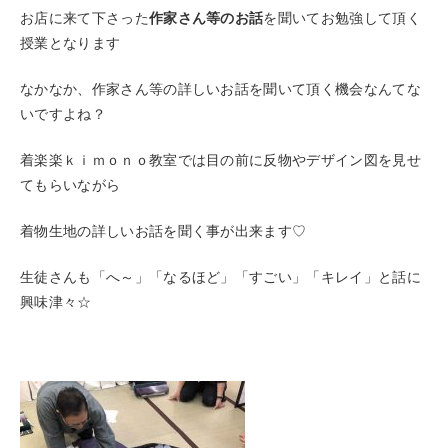
お店に来て下さった
作家さん等のお話
を聞いてお勉強して頂く
授業となります
なかなか、作家さん等の詳しいお話を聞いて頂く機会なんてな
いですよね？
着楽楽ｋｉｍｏｎｏ教室では目の前に反物やデザイン図を見せ
てもらいながら
着物生地の詳しいお話を聞く事が出来ます♡
生徒さんも「へ～」「なるほど」「すごい」「キレイ」と話に
興味津々☆