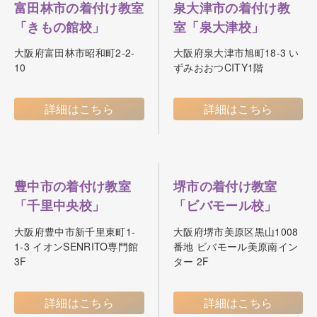
富田林市の着付け教室
泉大津市の着付け教
「きもの館校」
室「泉大津校」
大阪府富田林市昭和町2-2-
大阪府泉大津市旭町18-3 い
10
ずみおおつCITY1階
詳細はこちら
詳細はこちら
豊中市の着付け教室
堺市の着付け教室
「千里中央校」
「ビバモール校」
大阪府豊中市新千里東町1-
大阪府堺市美原区黒山1008
1-3 イオンSENRITO専門館
番地 ビバモール美原南イン
3F
ター 2F
詳細はこちら
詳細はこちら