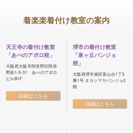
着楽楽着付け教室の案内
天王寺の着付け教室
堺市の着付け教室
「あべのアポロ校」
「泉ヶ丘パンジョ
校」
大阪府大阪市阿倍野区阿倍
野筋1-5-31 あべのアポロ
大阪府堺市南区茶山台1丁3
ビルB1F
番1号 タカシマヤパンジョ2
階
詳細はこちら
詳細はこちら