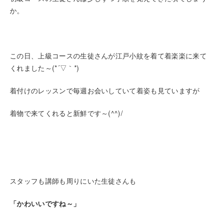
か。
この日、上級コースの生徒さんが江戸小紋を着て着楽楽に来て
くれました～(*´▽｀*)
着付けのレッスンで毎週お会いしていて着姿も見ていますが
着物で来てくれると新鮮です～(^^)/
スタッフも講師も周りにいた生徒さんも
「かわいいですね～」