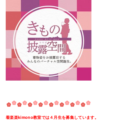
着楽楽kimono教室では４月生を募集しています。