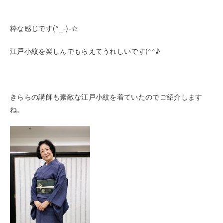
粋な感じです(^_-)-☆
江戸小紋を楽しんでもらえてうれしいです(^^♪
きららの講師も素敵な江戸小紋を着ていたのでご紹介します
ね。