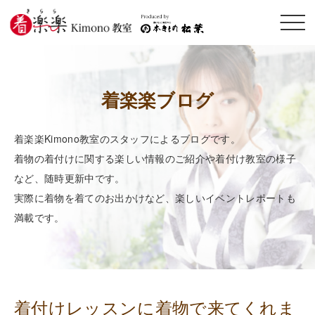
メニ
ュー
開閉
着楽楽ブログ
着楽楽Kimono教室のスタッフによるブログです。
着物の着付けに関する楽しい情報のご紹介や着付け教室の様子
など、随時更新中です。
実際に着物を着てのお出かけなど、楽しいイベントレポートも
満載です。
着付けレッスンに着物で来てくれま