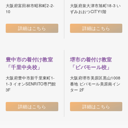
大阪府富田林市昭和町2-2-
大阪府泉大津市旭町18-3 い
10
ずみおおつCITY1階
詳細はこちら
詳細はこちら
豊中市の着付け教室
堺市の着付け教室
「千里中央校」
「ビバモール校」
大阪府豊中市新千里東町1-
大阪府堺市美原区黒山1008
1-3 イオンSENRITO専門館
番地 ビバモール美原南イン
3F
ター 2F
詳細はこちら
詳細はこちら