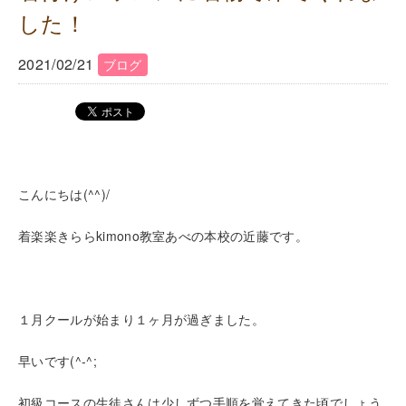
した！
2021/02/21
ブログ
こんにちは(^^)/
着楽楽きららkimono教室あべの本校の近藤です。
１月クールが始まり１ヶ月が過ぎました。
早いです(^-^;
初級コースの生徒さんは少しずつ手順を覚えてきた頃でしょう