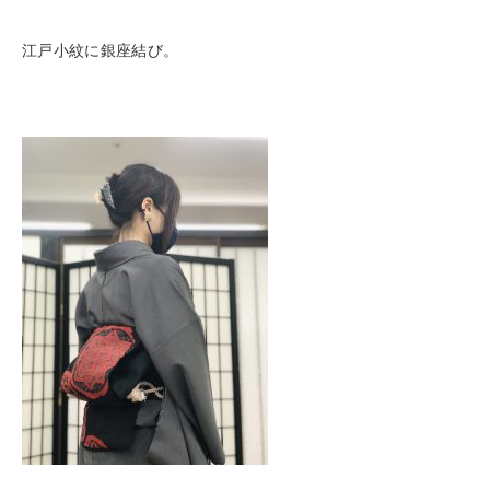
江戸小紋に銀座結び。