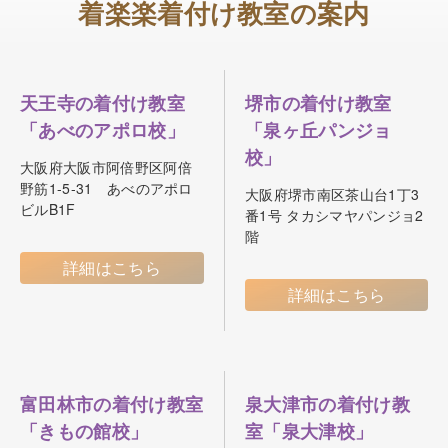
着楽楽着付け教室の案内
天王寺の着付け教室
堺市の着付け教室
「あべのアポロ校」
「泉ヶ丘パンジョ
校」
大阪府大阪市阿倍野区阿倍
野筋1-5-31 あべのアポロ
大阪府堺市南区茶山台1丁3
ビルB1F
番1号 タカシマヤパンジョ2
階
詳細はこちら
詳細はこちら
富田林市の着付け教室
泉大津市の着付け教
「きもの館校」
室「泉大津校」