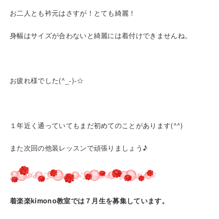
お二人とも衿元はさすが！とても綺麗！
身幅はサイズが合わないと綺麗には着付けできませんね。
お疲れ様でした(^_-)-☆
１年近く通っていてもまだ初めてのことがあります(^^)
また次回の他装レッスンで頑張りましょう♪
着楽楽kimono教室では７月生を募集しています。