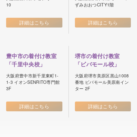
10
ずみおおつCITY1階
詳細はこちら
詳細はこちら
豊中市の着付け教室
堺市の着付け教室
「千里中央校」
「ビバモール校」
大阪府豊中市新千里東町1-
大阪府堺市美原区黒山1008
1-3 イオンSENRITO専門館
番地 ビバモール美原南イン
3F
ター 2F
詳細はこちら
詳細はこちら