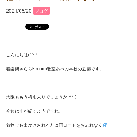
2021/05/20
ブログ
こんにちは(^^)/
着楽楽きららkimono教室あべの本校の近藤です。
大阪ももう梅雨入りでしょうか(^^;)
今週は雨が続くようですね。
着物でお出かけされる方は雨コートをお忘れなく