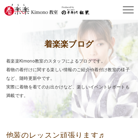
メニ
ュー
開閉
着楽楽ブログ
着楽楽Kimono教室のスタッフによるブログです。
着物の着付けに関する楽しい情報のご紹介や着付け教室の様子
など、随時更新中です。
実際に着物を着てのお出かけなど、楽しいイベントレポートも
満載です。
他装のレッスン頑張ります♬