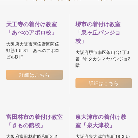
天王寺の着付け教室
堺市の着付け教室
「あべのアポロ校」
「泉ヶ丘パンジョ
校」
大阪府大阪市阿倍野区阿倍
野筋1-5-31 あべのアポロ
大阪府堺市南区茶山台1丁3
ビルB1F
番1号 タカシマヤパンジョ2
階
詳細はこちら
詳細はこちら
富田林市の着付け教室
泉大津市の着付け教
「きもの館校」
室「泉大津校」
大阪府富田林市昭和町2-2-
大阪府泉大津市旭町18-3 い