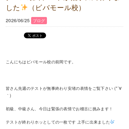
した
（ビバモール校）
2026/06/25
ブログ
こんにちはビバモール校の前岡です。
皆さん先週のテストが無事終わり安堵の表情をご覧下さい (*´∀
｀)
初級、中級さん、今日は緊張の表情でお稽古に挑みます！
テストが終わりホッとしての一枚です 上手に出来ました