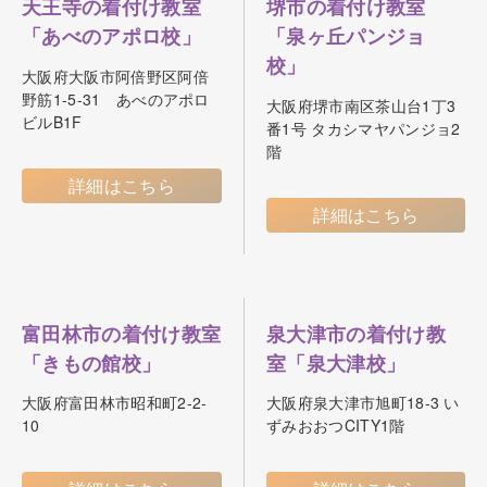
天王寺の着付け教室
堺市の着付け教室
「あべのアポロ校」
「泉ヶ丘パンジョ
校」
大阪府大阪市阿倍野区阿倍
野筋1-5-31 あべのアポロ
大阪府堺市南区茶山台1丁3
ビルB1F
番1号 タカシマヤパンジョ2
階
詳細はこちら
詳細はこちら
富田林市の着付け教室
泉大津市の着付け教
「きもの館校」
室「泉大津校」
大阪府富田林市昭和町2-2-
大阪府泉大津市旭町18-3 い
10
ずみおおつCITY1階