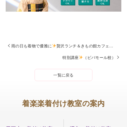
雨の日も着物で優雅に
贅沢ランチ＆きもの館カフェでの癒し時間（きもの館校）
特別講座
（ビバモール校）
一覧に戻る
着楽楽着付け教室の案内