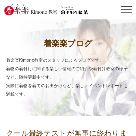
メニ
ュー
開閉
着楽楽ブログ
着楽楽Kimono教室のスタッフによるブログです。
着物の着付けに関する楽しい情報のご紹介や着付け教室の様子
など、随時更新中です。
実際に着物を着てのお出かけなど、楽しいイベントレポートも
満載です。
クール最終テストが無事に終わりま