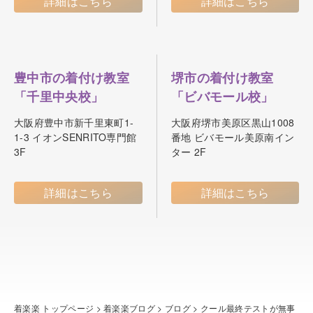
詳細はこちら
詳細はこちら
豊中市の着付け教室
堺市の着付け教室
「千里中央校」
「ビバモール校」
大阪府豊中市新千里東町1-
大阪府堺市美原区黒山1008
1-3 イオンSENRITO専門館
番地 ビバモール美原南イン
3F
ター 2F
詳細はこちら
詳細はこちら
着楽楽 トップページ
>
着楽楽ブログ
>
ブログ
>
クール最終テストが無事