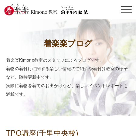
メニ
ュー
開閉
着楽楽ブログ
着楽楽Kimono教室のスタッフによるブログです。
着物の着付けに関する楽しい情報のご紹介や着付け教室の様子
など、随時更新中です。
実際に着物を着てのお出かけなど、楽しいイベントレポートも
満載です。
TPO講座(千里中央校)