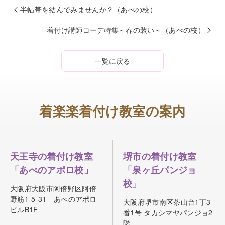
半幅帯を結んでみませんか？（あべの校）
着付け講師コーデ特集～春の装い～（あべの校）
一覧に戻る
着楽楽着付け教室の案内
天王寺の着付け教室
堺市の着付け教室
「あべのアポロ校」
「泉ヶ丘パンジョ
校」
大阪府大阪市阿倍野区阿倍
野筋1-5-31 あべのアポロ
大阪府堺市南区茶山台1丁3
ビルB1F
番1号 タカシマヤパンジョ2
階