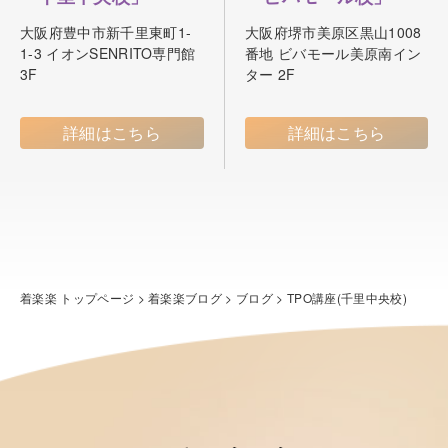
大阪府豊中市新千里東町1-
大阪府堺市美原区黒山1008
1-3 イオンSENRITO専門館
番地 ビバモール美原南イン
3F
ター 2F
詳細はこちら
詳細はこちら
着楽楽 トップページ
>
着楽楽ブログ
>
ブログ
>
TPO講座(千里中央校)