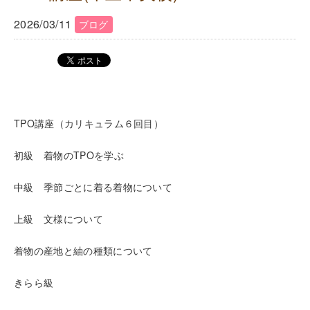
2026/03/11
ブログ
TPO講座（カリキュラム６回目）
初級 着物のTPOを学ぶ
中級 季節ごとに着る着物について
上級 文様について
着物の産地と紬の種類について
きらら級