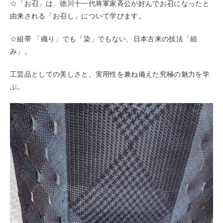
☆「お召」は、徳川十一代将軍家斉公が好んでお召になったと
由来される「お召し」について学びます。
☆組帯 「織り」でも「染」でもない、日本古来の技法「組
み」。
工芸品としての美しさと、実用性を兼ね備えた究極の魅力を学
ぶ。