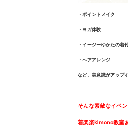
・ポイントメイク
・ヨガ体験
・イージーゆかたの着
・ヘアアレンジ
など、美意識がアップ
そんな素敵なイベン
着楽楽kimono教