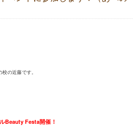
べの校の近藤です。
eauty Festa開催！