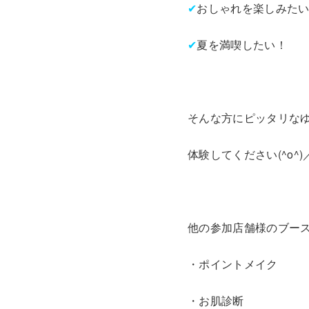
✔
おしゃれを楽しみた
✔
夏を満喫したい！
そんな方にピッタリな
体験してください(^o^)
他の参加店舗様のブー
・ポイントメイク
・お肌診断