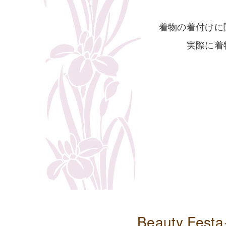
着物の着付けに
実際に着
Beauty 