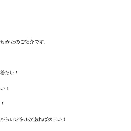
ーゆかたのご紹介です。
を着たい！
たい！
い！
だからレンタルがあれば嬉しい！