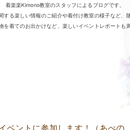
着楽楽Kimono教室のスタッフによるブログです。
関する楽しい情報のご紹介や着付け教室の様子など、
物を着てのお出かけなど、楽しいイベントレポートも
Festaイベントに参加します！（あべの