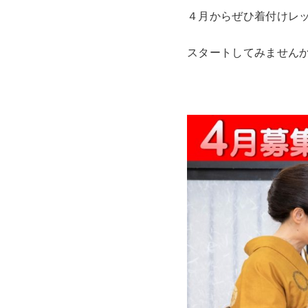
４月からぜひ着付けレ
スタートしてみません