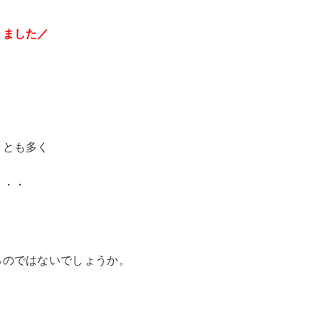
りました／
ことも多く
・・・
るのではないでしょうか。