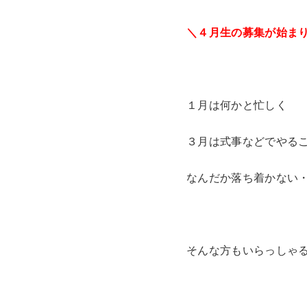
＼４月生の募集が始ま
１月は何かと忙しく
３月は式事などでやる
なんだか落ち着かない
そんな方もいらっしゃ