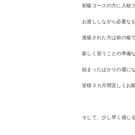
初級コースの方に入校
お渡ししながら必要な
進級された方は前の級
新しく習うことの準備
始まったばかりの週に
皆様３カ月間宜しくお
そして、少し早く感じる