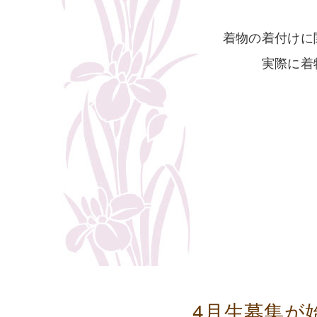
着物の着付けに
実際に着
4月生募集が