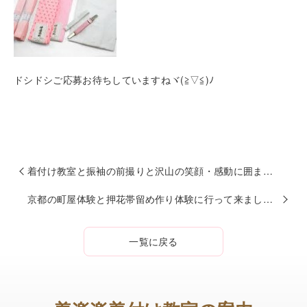
ドシドシご応募お待ちしていますねヾ(≧▽≦)ﾉ
着付け教室と振袖の前撮りと沢山の笑顔・感動に囲まれて(*´▽｀*)
京都の町屋体験と押花帯留め作り体験に行って来ました～ヾ(≧▽≦)ﾉ
一覧に戻る