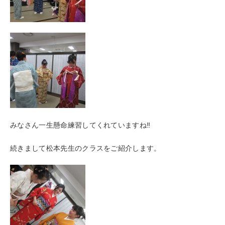
みなさん一生懸命練習してくれていますね‼
続きまして松本先生のクラスをご紹介します。