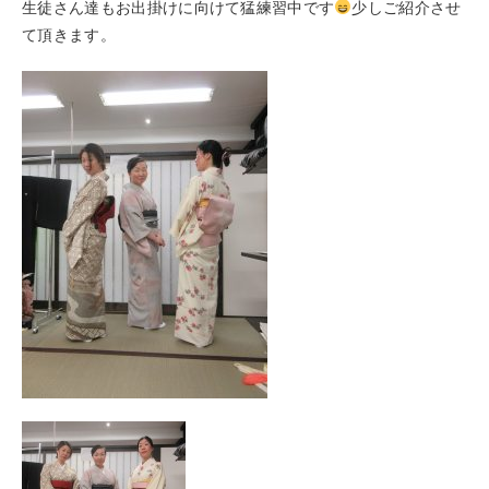
生徒さん達もお出掛けに向けて猛練習中です
少しご紹介させ
て頂きます。