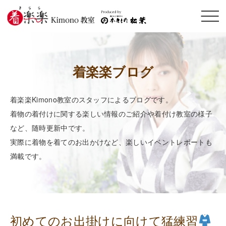
メニ
ュー
開閉
着楽楽ブログ
着楽楽Kimono教室のスタッフによるブログです。
着物の着付けに関する楽しい情報のご紹介や着付け教室の様子
など、随時更新中です。
実際に着物を着てのお出かけなど、楽しいイベントレポートも
満載です。
初めてのお出掛けに向けて猛練習