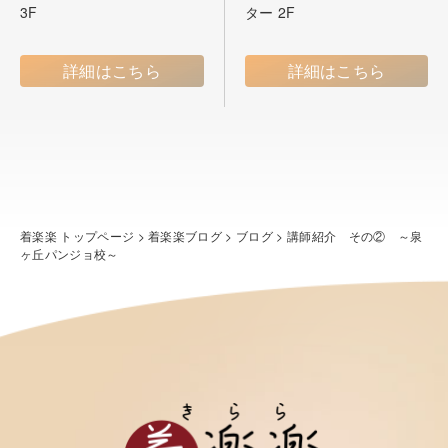
3F
ター 2F
詳細はこちら
詳細はこちら
着楽楽 トップページ
>
着楽楽ブログ
>
ブログ
>
講師紹介 その② ～泉
ヶ丘パンジョ校～