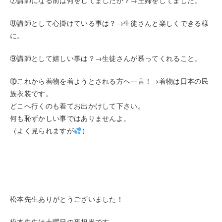
⑦講師になる前は何をしてましたか？→主婦をしてました。
⑧講師として心掛けている事は？→生徒さんと楽しくできる様
に。
⑨講師として嬉しい事は？→生徒さんが慕ってくれること。
⑩これから着物を着ようとされる方へ一言！→着物は日本の民
族衣装です。
どこへ行くのも着てお出かけして下さい。
何も恥ずかしい事ではありませんよ。
（よく見られますが
）
松本先生ありがとうございました！
松本先生は土曜日の夜担当です。