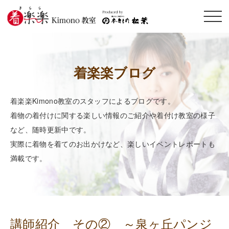
メニ
ュー
開閉
着楽楽ブログ
着楽楽Kimono教室のスタッフによるブログです。
着物の着付けに関する楽しい情報のご紹介や着付け教室の様子
など、随時更新中です。
実際に着物を着てのお出かけなど、楽しいイベントレポートも
満載です。
講師紹介 その② ～泉ヶ丘パンジ