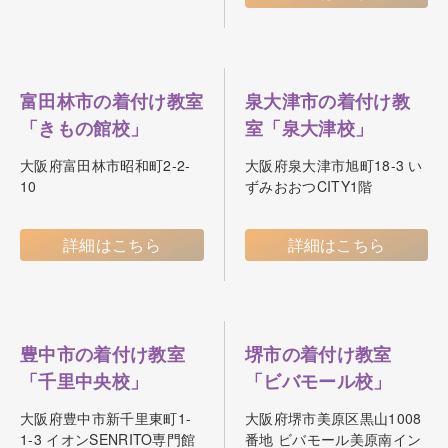
富田林市の着付け教室
泉大津市の着付け教
「きもの館校」
室「泉大津校」
大阪府富田林市昭和町2-2-
大阪府泉大津市旭町18-3 い
10
ずみおおつCITY1階
詳細はこちら
詳細はこちら
豊中市の着付け教室
堺市の着付け教室
「千里中央校」
「ビバモール校」
大阪府豊中市新千里東町1-
大阪府堺市美原区黒山1008
1-3 イオンSENRITO専門館
番地 ビバモール美原南イン