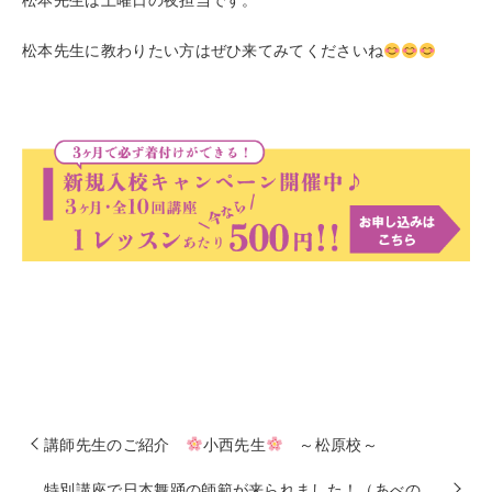
松本先生に教わりたい方はぜひ来てみてくださいね
講師先生のご紹介
小西先生
～松原校～
特別講座で日本舞踊の師範が来られました！（あべの校）