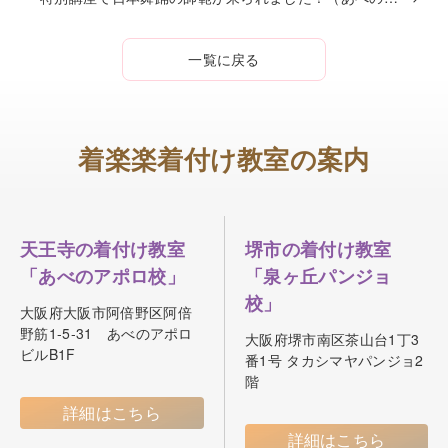
一覧に戻る
着楽楽着付け教室の案内
天王寺の着付け教室
堺市の着付け教室
「あべのアポロ校」
「泉ヶ丘パンジョ
校」
大阪府大阪市阿倍野区阿倍
野筋1-5-31 あべのアポロ
大阪府堺市南区茶山台1丁3
ビルB1F
番1号 タカシマヤパンジョ2
階
詳細はこちら
詳細はこちら