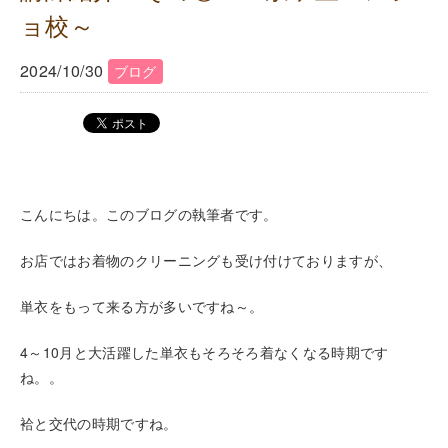
ョ校～
2024/10/30
ブログ
こんにちは。このブログの執筆者です。
お店ではお着物のクリーニングも受け付けておりますが、
単衣をもって来る方が多いですね～。
4～10月と大活躍した単衣もそろそろ着なくなる時期です
ね。。
袷と交代の時期ですね。