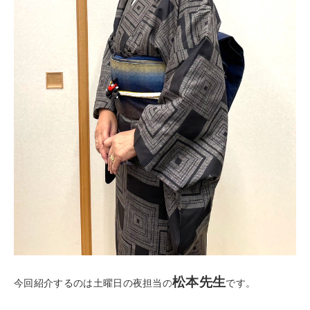
松本先生
今回紹介するのは土曜日の夜担当の
です。