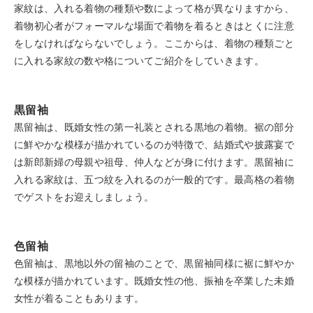
家紋は、入れる着物の種類や数によって格が異なりますから、
着物初心者がフォーマルな場面で着物を着るときはとくに注意
をしなければならないでしょう。ここからは、着物の種類ごと
に入れる家紋の数や格についてご紹介をしていきます。
黒留袖
黒留袖は、既婚女性の第一礼装とされる黒地の着物。裾の部分
に鮮やかな模様が描かれているのが特徴で、結婚式や披露宴で
は新郎新婦の母親や祖母、仲人などが身に付けます。黒留袖に
入れる家紋は、五つ紋を入れるのが一般的です。最高格の着物
でゲストをお迎えしましょう。
色留袖
色留袖は、黒地以外の留袖のことで、黒留袖同様に裾に鮮やか
な模様が描かれています。既婚女性の他、振袖を卒業した未婚
女性が着ることもあります。