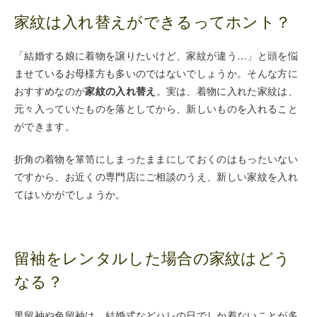
家紋は入れ替えができるってホント？
「結婚する娘に着物を譲りたいけど、家紋が違う…」と頭を悩
ませているお母様方も多いのではないでしょうか。そんな方に
おすすめなのが
家紋の入れ替え
。実は、着物に入れた家紋は、
元々入っていたものを落としてから、新しいものを入れること
ができます。
折角の着物を箪笥にしまったままにしておくのはもったいない
ですから、お近くの専門店にご相談のうえ、新しい家紋を入れ
てはいかがでしょうか。
留袖をレンタルした場合の家紋はどう
なる？
黒留袖や色留袖は、結婚式などハレの日でしか着ないことが多