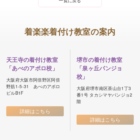
一覧に戻る
着楽楽着付け教室の案内
天王寺の着付け教室
堺市の着付け教室
「あべのアポロ校」
「泉ヶ丘パンジョ
校」
大阪府大阪市阿倍野区阿倍
野筋1-5-31 あべのアポロ
大阪府堺市南区茶山台1丁3
ビルB1F
番1号 タカシマヤパンジョ2
階
詳細はこちら
詳細はこちら