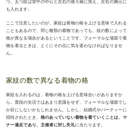
つ、五つ紋は背中の中心と左右の後ろ袖に加え、左右の胸元に
も入れます。
ここで注意したいのが、家紋は着物の格を上げる意味で入れる
こともあるので、同じ種類の着物であっても、紋の数によって
格が異なる場合があるということです。フォーマルな場面で着
物を着るときは、とくにその点に気を遣わなければなりませ
ん。
家紋の数で異なる着物の格
家紋を入れるのは、着物の格を上げる意味合いがありますか
ら、普段の生活ではあまり意識をせず、フォーマルな場面でし
か目にしないかもしれません。しかし、結婚式やパーティーに
招待されたとき、
格のあっていない着物を着ていくことは、マ
ナー違反であり、主催者に対し失礼
に当たります。