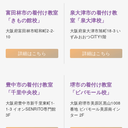
富田林市の着付け教室
泉大津市の着付け教
「きもの館校」
室「泉大津校」
大阪府富田林市昭和町2-2-
大阪府泉大津市旭町18-3 い
10
ずみおおつCITY1階
詳細はこちら
詳細はこちら
豊中市の着付け教室
堺市の着付け教室
「千里中央校」
「ビバモール校」
大阪府豊中市新千里東町1-
大阪府堺市美原区黒山1008
1-3 イオンSENRITO専門館
番地 ビバモール美原南イン
3F
ター 2F