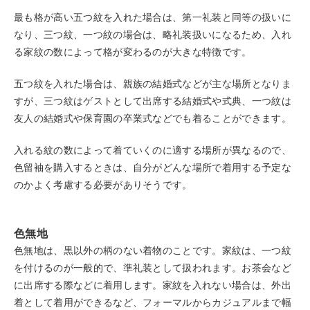
最も格が高い五つ紋を入れた場合は、第一礼装と同等の扱いに
なり、三つ紋、一つ紋の場合は、略礼装扱いになるため、入れ
る家紋の数によって格が変わるのが大きな特徴です。
五つ紋を入れた場合は、親族の結婚式などが主な場所となりま
すが、三つ紋はゲストとして出席する結婚式や式典、一つ紋は
友人の結婚式や保育園の卒業式などでも着ることができます。
入れる紋の数によって着ていくのに適する場所が異なるので、
色留袖を購入するときは、自分がどんな場所で着用する予定な
のかよく考慮する必要がありそうです。
色無地
色無地は、黒以外の柄のない着物のことです。家紋は、一つ紋
を付けるのが一般的で、準礼装として扱われます。お茶会など
に出席する際などに着用します。家紋を入れない場合は、外出
着として着用ができるなど、フォーマルからカジュアルまで幅