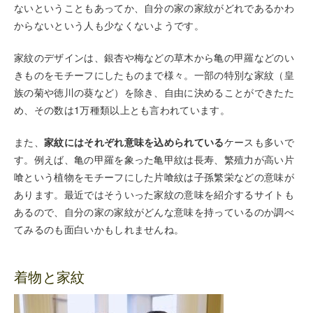
ないということもあってか、自分の家の家紋がどれであるかわ
からないという人も少なくないようです。
家紋のデザインは、銀杏や梅などの草木から亀の甲羅などのい
きものをモチーフにしたものまで様々。一部の特別な家紋（皇
族の菊や徳川の葵など）を除き、自由に決めることができたた
め、その数は1万種類以上とも言われています。
また、
家紋にはそれぞれ意味を込められている
ケースも多いで
す。例えば、亀の甲羅を象った亀甲紋は長寿、繁殖力が高い片
喰という植物をモチーフにした片喰紋は子孫繁栄などの意味が
あります。最近ではそういった家紋の意味を紹介するサイトも
あるので、自分の家の家紋がどんな意味を持っているのか調べ
てみるのも面白いかもしれませんね。
着物と家紋