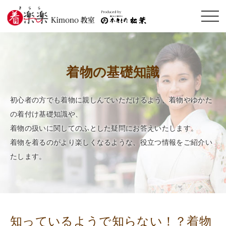
メニ
ュー
開閉
着物の基礎知識
初心者の方でも着物に親しんでいただけるよう、着物やゆかた
の着付け基礎知識や、
着物の扱いに関してのふとした疑問にお答えいたします。
着物を着るのがより楽しくなるような、役立つ情報をご紹介い
たします。
知っているようで知らない！？着物