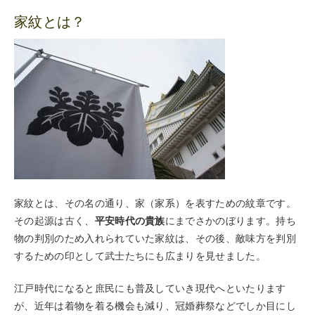
家紋とは？
家紋とは、その名の通り、家（家系）を表すための紋章です。
その起源は古く、
平安時代の貴族
にまでさかのぼります。持ち
物の判別のため入れられていた家紋は、その後、敵味方を判別
するための印として武士たちにも広まりを見せました。
江戸時代になると庶民にも普及していき現代へといたります
が、近年は着物を着る機会も減り、冠婚葬祭などでしか目にし