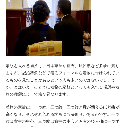
家紋を入れる場所は、日本家屋や墓石、風呂敷など多岐に渡り
ますが、冠婚葬祭などで着るフォーマルな着物に付けられてい
るものを見たことがあるという人も多いのではないでしょう
か。とはいえ、ひとえに着物の家紋といっても入れる場所や着
物の種類によって格が異なります。
着物の家紋は、一つ紋、三つ紋、五つ紋と
数が増えるほど格が
高く
なり、それぞれ入れる場所にも決まりがあるのです。一つ
紋は背中の中心、三つ紋は背中の中心と左右の後ろ袖に一つず