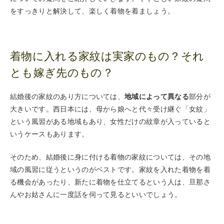
をすっきりと解決して、楽しく着物を着ましょう。
着物に入れる家紋は実家のもの？それ
とも嫁ぎ先のもの？
結婚後の家紋のあり方については、
地域によって異なる
部分が
大きいです。西日本には、母から娘へと代々受け継ぐ「女紋」
という風習がある地域もあり、女性だけの紋章が入っていると
いうケースもあります。
そのため、結婚後に身に付ける着物の家紋については、その地
域の風習に従うというのがベストです。家紋を入れた着物を着
る機会があったり、新たに着物を仕立てるという人は、旦那さ
んやお姑さんに一度話を伺って見るといいでしょう。