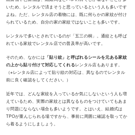
いため、レンタルで済まそうと思っているという人も多いです
よね。ただ、レンタル店の着物には、既に何らかの家紋が付け
られているため、自分の家の家紋ではないことも多いです。
レンタルで多いとされているのが「五三の桐」。通紋とも呼ば
れている家紋でレンタル店での普及率が高いです。
そのため、なかには
「貼り紋」と呼ばれるシールを元ある家紋
の上から貼り付けて対応してくれる
レンタル店もあります。
（※レンタル店によって貼り紋の対応は、異なるのでレンタル
前に良く確認をしてください。）
近年では、どんな家紋を入っているか気にしないという人も増
えているため、実際の家紋とは異なるものをつけていてもあま
り問題にならない場合も多いようです。とはいえ、結婚式は
TPOが重んじられる場ですから、事前に周囲に確認を取ってか
ら着るようにしましょう。