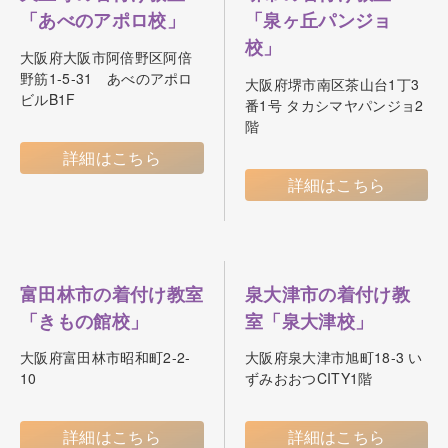
「あべのアポロ校」
「泉ヶ丘パンジョ
校」
大阪府大阪市阿倍野区阿倍
野筋1-5-31 あべのアポロ
大阪府堺市南区茶山台1丁3
ビルB1F
番1号 タカシマヤパンジョ2
階
詳細はこちら
詳細はこちら
富田林市の着付け教室
泉大津市の着付け教
「きもの館校」
室「泉大津校」
大阪府富田林市昭和町2-2-
大阪府泉大津市旭町18-3 い
10
ずみおおつCITY1階
詳細はこちら
詳細はこちら