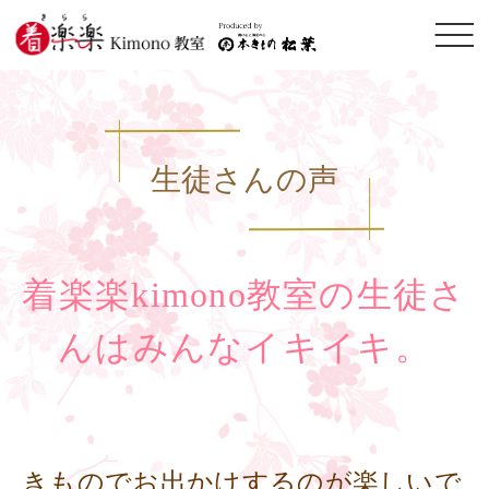
メニ
ュー
開閉
生徒さんの声
着楽楽kimono教室の生徒さ
んはみんなイキイキ。
きものでお出かけするのが楽しいで