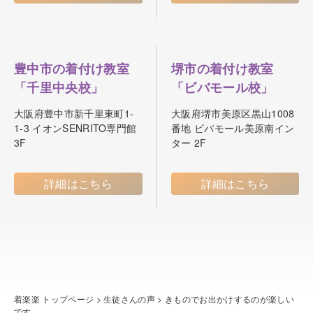
豊中市の着付け教室
堺市の着付け教室
「千里中央校」
「ビバモール校」
大阪府豊中市新千里東町1-
大阪府堺市美原区黒山1008
1-3 イオンSENRITO専門館
番地 ビバモール美原南イン
3F
ター 2F
詳細はこちら
詳細はこちら
着楽楽 トップページ
>
生徒さんの声
>
きものでお出かけするのが楽しい
です