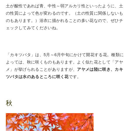
土が酸性であれば青、中性～弱アルカリ性といったように、土
の性質によって色が変わるのです。（土の性質に関係しないも
のもあります。）浴衣に描かれることの多い花なので、ぜひチ
ェックしてみてくださいね。
「カキツバタ」は、5月～6月中旬にかけて開花する花。種類に
よっては、秋に咲くものもあります。よく似た花として「アヤ
メ」が挙げられることがありますが、
アヤメは陸に咲き、カキ
ツバタは水のあるところに咲く花
です。
秋