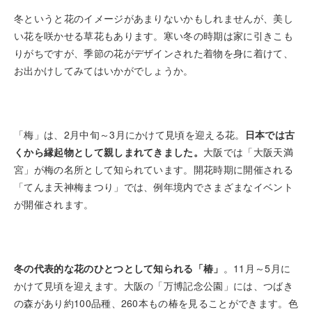
冬というと花のイメージがあまりないかもしれませんが、美し
い花を咲かせる草花もあります。寒い冬の時期は家に引きこも
りがちですが、季節の花がデザインされた着物を身に着けて、
お出かけしてみてはいかがでしょうか。
「梅」は、2月中旬～3月にかけて見頃を迎える花。
日本では古
くから縁起物として親しまれてきました。
大阪では「大阪天満
宮」が梅の名所として知られています。開花時期に開催される
「てんま天神梅まつり」では、例年境内でさまざまなイベント
が開催されます。
冬の代表的な花のひとつとして知られる「椿」
。11月～5月に
かけて見頃を迎えます。大阪の「万博記念公園」には、つばき
の森があり約100品種、260本もの椿を見ることができます。色