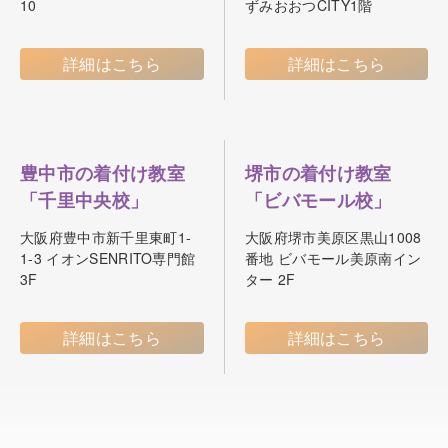
10
ずみおおつCITY1階
詳細はこちら
詳細はこちら
豊中市の着付け教室
堺市の着付け教室
「千里中央校」
「ビバモール校」
大阪府豊中市新千里東町1-
大阪府堺市美原区黒山1008
1-3 イオンSENRITO専門館
番地 ビバモール美原南イン
3F
ター 2F
詳細はこちら
詳細はこちら