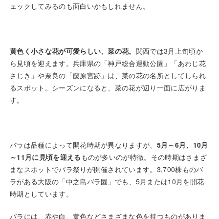
ェックしてみるのも面白いかもしれません。
黄色く小さな花が可愛らしい、菜の花。
関西では3月上旬頃か
ら見頃を迎えます。兵庫県の「神戸総合運動公園」「あわじ花
さじき」や奈良の「藤原宮跡」は、菜の花の名所としてしられ
るスポット。シーズンになると、菜の花が辺り一面に広がりま
す。
バラは品種によって開花時期が異なりますが、
5月～6月、10月
～11月に見頃を迎える
ものが多いのが特徴。その時期はさまざ
まなスポットでバラ祭りが開催されています。3,700株ものバ
ラがある大阪の「中之島バラ園」でも、5月または10月を開花
時期としています。
バラには、赤や白、黄色などさまざまな色を持つものがありま