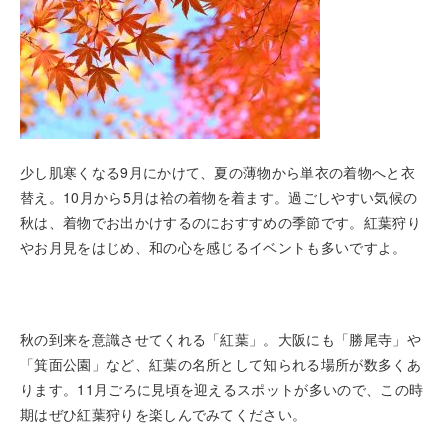
少し肌寒くなる9月にかけて、夏の薄物から単衣の着物へと衣
替え。10月から5月は袷の着物を着ます。過ごしやすい気候の
秋は、着物でお出かけするのにおすすめの季節です。紅葉狩り
やお月見をはじめ、和の心を感じるイベントも多いですよ。
秋の到来を意識させてくれる「紅葉」。大阪にも「勝尾寺」や
「箕面公園」など、紅葉の名所として知られる場所が数多くあ
ります。11月ごろに見頃を迎えるスポットが多いので、この時
期はぜひ紅葉狩りを楽しんでみてください。