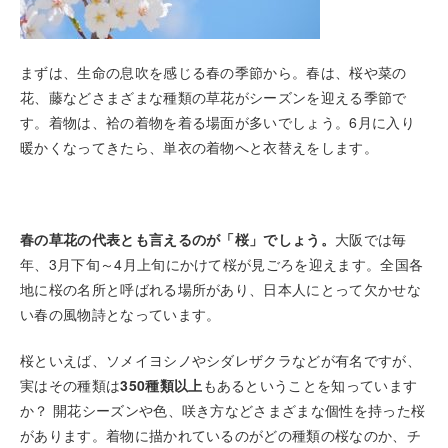
まずは、生命の息吹を感じる春の季節から。春は、桜や菜の
花、藤などさまざまな種類の草花がシーズンを迎える季節で
す。着物は、袷の着物を着る場面が多いでしょう。6月に入り
暖かくなってきたら、単衣の着物へと衣替えをします。
春の草花の代表とも言えるのが「桜」でしょう。
大阪では毎
年、3月下旬～4月上旬にかけて桜が見ごろを迎えます。全国各
地に桜の名所と呼ばれる場所があり、日本人にとって欠かせな
い春の風物詩となっています。
桜といえば、ソメイヨシノやシダレザクラなどが有名ですが、
実はその種類は
350種類以上
もあるということを知っています
か？ 開花シーズンや色、咲き方などさまざまな個性を持った桜
があります。着物に描かれているのがどの種類の桜なのか、チ