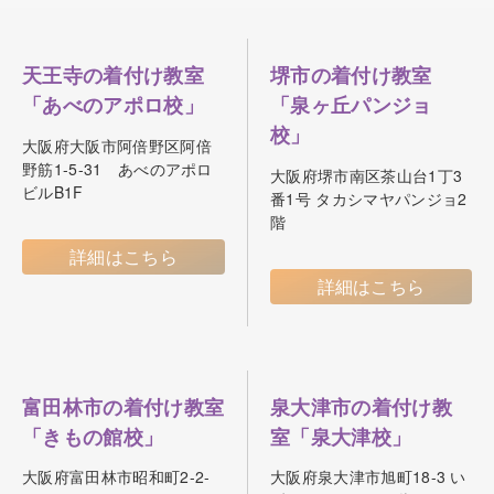
天王寺の着付け教室
堺市の着付け教室
「あべのアポロ校」
「泉ヶ丘パンジョ
校」
大阪府大阪市阿倍野区阿倍
野筋1-5-31 あべのアポロ
大阪府堺市南区茶山台1丁3
ビルB1F
番1号 タカシマヤパンジョ2
階
詳細はこちら
詳細はこちら
富田林市の着付け教室
泉大津市の着付け教
「きもの館校」
室「泉大津校」
大阪府富田林市昭和町2-2-
大阪府泉大津市旭町18-3 い