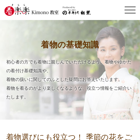
メニ
ュー
開閉
着物の基礎知識
初心者の方でも着物に親しんでいただけるよう、着物やゆかた
の着付け基礎知識や、
着物の扱いに関してのふとした疑問にお答えいたします。
着物を着るのがより楽しくなるような、役立つ情報をご紹介い
たします。
着物選びにも役立つ！ 季節の花をご