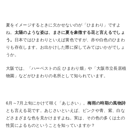
夏をイメージするときに欠かせないのが「ひまわり」ですよ
ね。
太陽のような姿は、まさに夏を象徴する花と言えるでしょ
う。
日本ではひまわりといえば黄色ですが、赤や白色のひまわ
りも存在します。お出かけした際に探してみてはいかがでしょ
うか。
大阪では、「ハーベストの丘 ひまわり畑」や「大阪市立長居植
物園」などがひまわりの名所として知られています。
6月～7月上旬にかけて咲く「あじさい」。
梅雨の時期の風物詩
とも言える花です。あじさいといえば、ピンクや青、紫、白な
どさまざまな色を見かけますよね。実は、その色の多くは土の
性質によるものということを知っていますか？