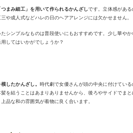
「つまみ細工」を用いて作られるかんざし
です。立体感がある
五三や成人式などハレの日のヘアアレンジには欠かせません。
いたシンプルなものは普段使いにもおすすめです。少し華やか
活用してはいかがでしょうか？
を模したかんざし。
時代劇で女優さんが頭の中央に付けている
本髪を結うことはあまりありませんから、後ろやサイドでまと
。上品な和の雰囲気が着物に良く合います。