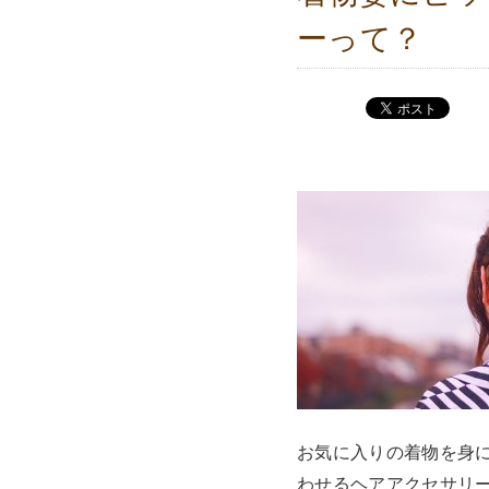
ーって？
お気に入りの着物を身
わせるヘアアクセサリ