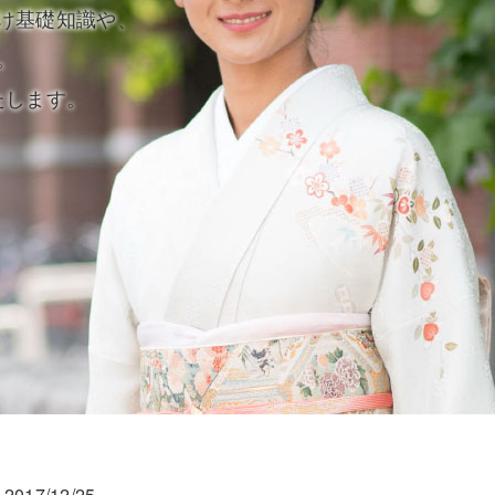
け基礎知識や、
。
たします。
2017/12/25