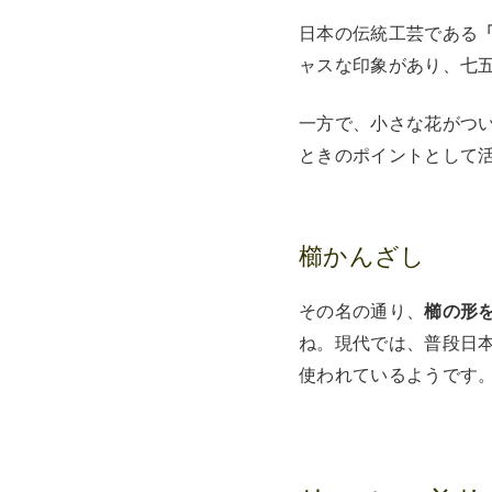
日本の伝統工芸である
ャスな印象があり、七
一方で、小さな花がつ
ときのポイントとして
櫛かんざし
その名の通り、
櫛の形
ね。現代では、普段日
使われているようです