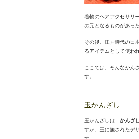
着物のヘアアクセサリ
の元となるものがあっ
その後、江戸時代の日
るアイテムとして使わ
ここでは、そんなかん
す。
玉かんざし
玉かんざしは、
かんざ
すが、玉に施されたデ
す。