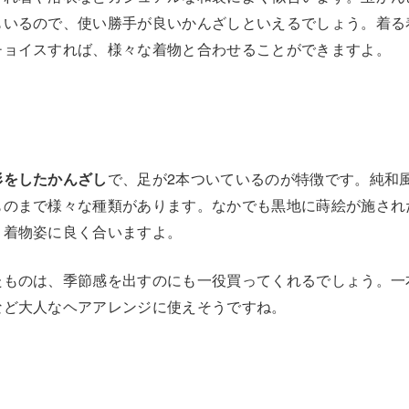
もいるので、使い勝手が良いかんざしといえるでしょう。着る
チョイスすれば、様々な着物と合わせることができますよ。
形をしたかんざし
で、足が2本ついているのが特徴です。純和
ものまで様々な種類があります。なかでも黒地に蒔絵が施され
、着物姿に良く合いますよ。
たものは、季節感を出すのにも一役買ってくれるでしょう。一
など大人なヘアアレンジに使えそうですね。