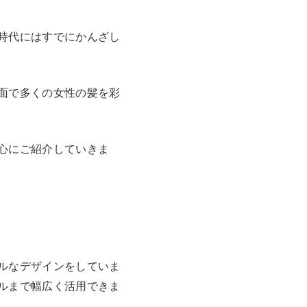
時代にはすでにかんざし
面で多くの女性の髪を彩
心にご紹介していきま
ルなデザインをしていま
ルまで幅広く活用できま