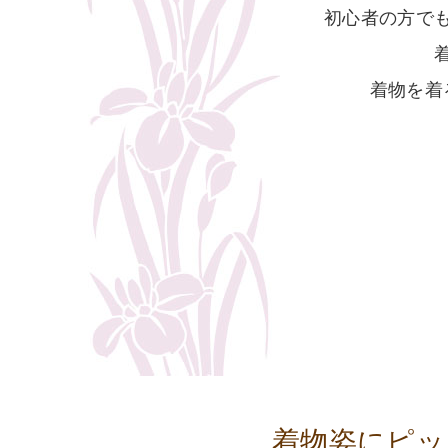
初心者の方で
着物を着
着物姿にピッ