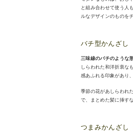
と組み合わせて使う人
ルなデザインのものを
バチ型かんざし
三味線のバチのような
しらわれた和洋折衷な
感あふれる印象があり
季節の花があしらわれ
で、まとめた髪に挿す
つまみかんざし