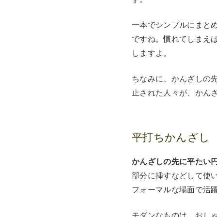
一本でシンプルにまと
ですね。慣れてしまえ
しますよ。
ちなみに、かんざしの
止された人々が、かん
平打ちかんざし
かんざしの先に平たい
部分に挿すなどして使
フォーマルな場面で活
モダンなものは、おし