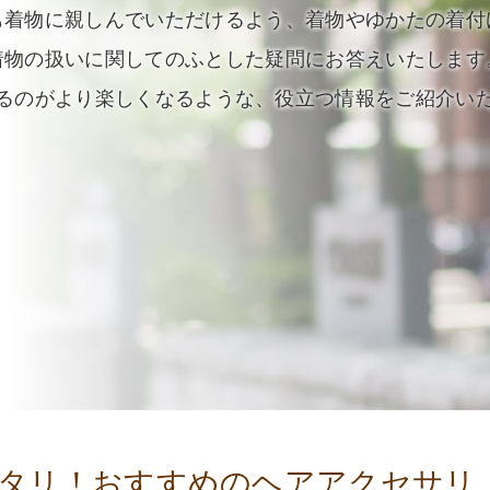
も着物に親しんでいただけるよう、着物やゆかたの着付
着物の扱いに関してのふとした疑問にお答えいたします
るのがより楽しくなるような、役立つ情報をご紹介い
タリ！おすすめのヘアアクセサリ