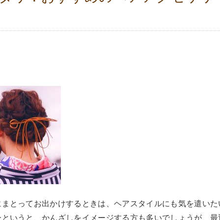
にまとってお出かけするときは、ヘアスタイルにも気を遣いた
ーというと、かんざしをイメージする方も多いでしょうが、最