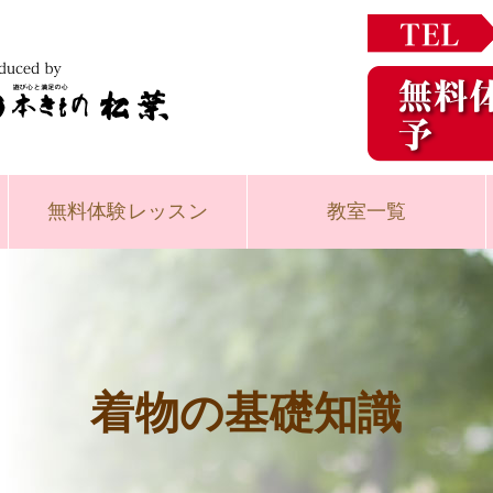
無料体験
レッスン
教室一覧
着物の基礎知識