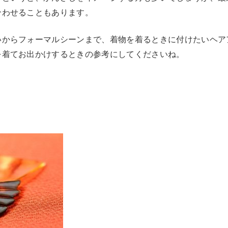
合わせることもあります。
いからフォーマルシーンまで、着物を着るときに付けたいヘア
を着てお出かけするときの参考にしてくださいね。